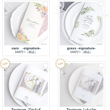
caro -signature-
grass -signature-
348円〜
（税込）
348円〜
（税込）
Toujours ゴールド
Toujours シルバー