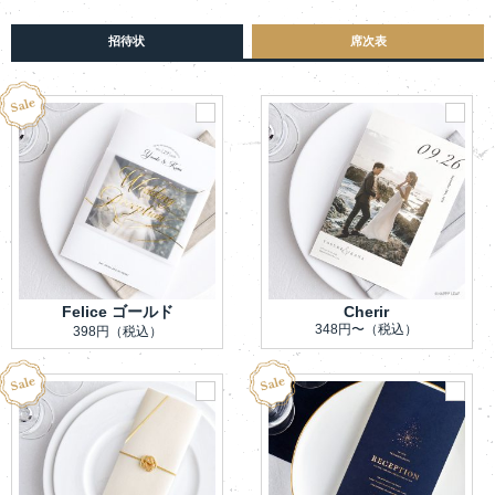
招待状
席次表
Felice ゴールド
Cherir
348円〜
（税込）
398円
（税込）