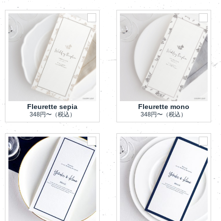
Fleurette sepia
Fleurette mono
348円〜
（税込）
348円〜
（税込）