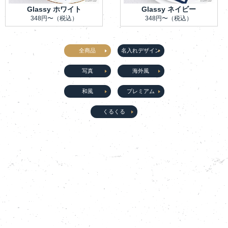
Glassy ホワイト
Glassy ネイビー
348円〜
（税込）
348円〜
（税込）
全商品
名入れデザイン
写真
海外風
和風
プレミアム
くるくる