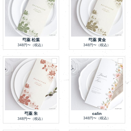
芍薬 松葉
芍薬 黄金
348円〜
（税込）
348円〜
（税込）
芍薬 朱
calin
348円〜
（税込）
348円〜
（税込）