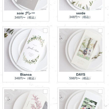
soie グレー
verde
348円〜
（税込）
348円〜
（税込）
Bianca
DAYS
348円〜
（税込）
598円〜
（税込）