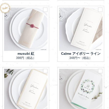
musubi 紅
Calme アイボリー ライン
398円
（税込）
348円〜
（税込）