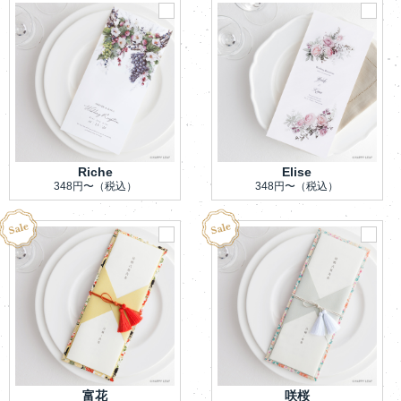
Riche
Elise
348円〜
（税込）
348円〜
（税込）
富花
咲桜