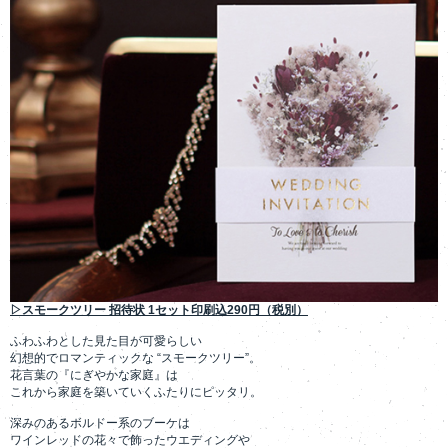
▷スモークツリー 招待状 1セット印刷込290円（税別）
ふわふわとした見た目が可愛らしい
幻想的でロマンティックな “スモークツリー”。
花言葉の『にぎやかな家庭』は
これから家庭を築いていくふたりにピッタリ。
深みのあるボルドー系のブーケは
ワインレッドの花々で飾ったウエディングや