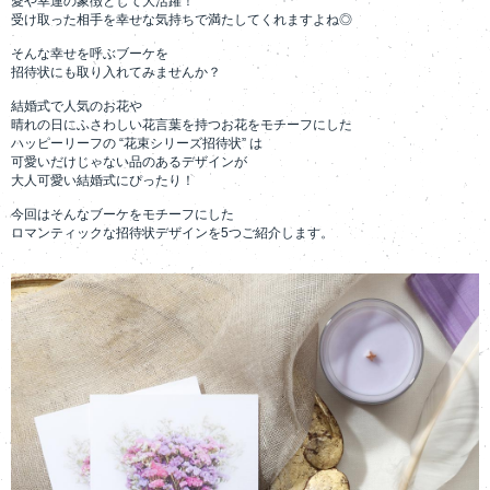
愛や幸運の象徴として大活躍！
受け取った相手を幸せな気持ちで満たしてくれますよね◎
そんな幸せを呼ぶブーケを
招待状にも取り入れてみませんか？
結婚式で人気のお花や
晴れの日にふさわしい花言葉を持つお花をモチーフにした
ハッピーリーフの “花束シリーズ招待状” は
可愛いだけじゃない品のあるデザインが
大人可愛い結婚式にぴったり！
今回はそんなブーケをモチーフにした
ロマンティックな招待状デザインを5つご紹介します。