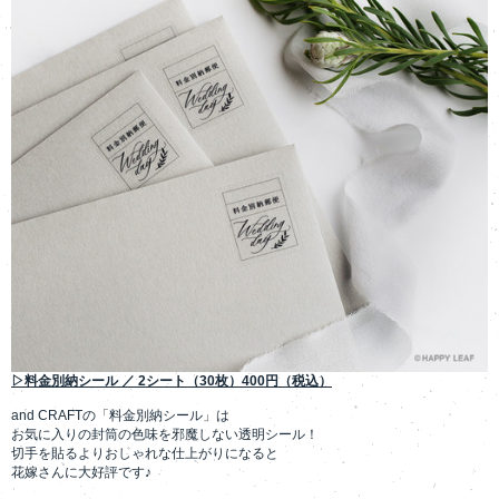
▷料金別納シール ／ 2シート（30枚）400円（税込）
and CRAFTの「料金別納シール」は
お気に入りの封筒の色味を邪魔しない透明シール！
切手を貼るよりおしゃれな仕上がりになると
花嫁さんに大好評です♪