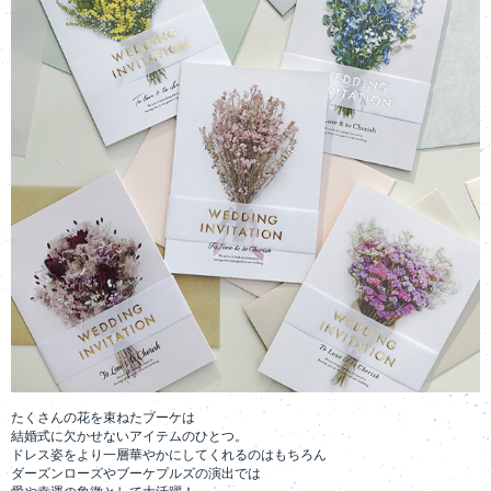
たくさんの花を束ねたブーケは
結婚式に欠かせないアイテムのひとつ。
ドレス姿をより一層華やかにしてくれるのはもちろん
ダーズンローズやブーケプルズの演出では