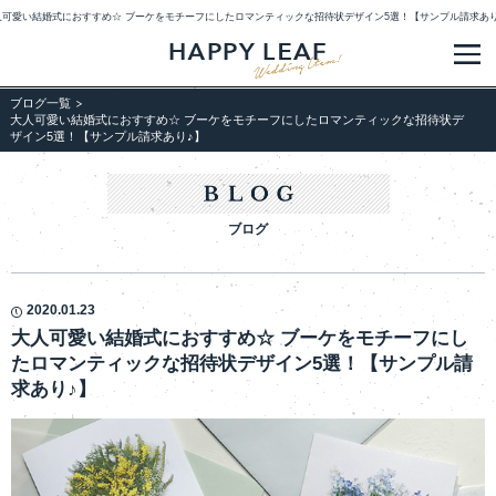
人可愛い結婚式におすすめ☆ ブーケをモチーフにしたロマンティックな招待状デザイン5選！【サンプル請求あり
メ
ブログ一覧
大人可愛い結婚式におすすめ☆ ブーケをモチーフにしたロマンティックな招待状デ
ザイン5選！【サンプル請求あり♪】
ブログ
2020.01.23
大人可愛い結婚式におすすめ☆ ブーケをモチーフにし
たロマンティックな招待状デザイン5選！【サンプル請
求あり♪】