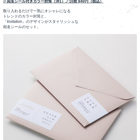
▷宛名シール付きカラー封筒（洋1）／10枚 840円（税込）
取り入れるだけで一気にオシャレになる
トレンドのカラー封筒と、
「Invitation」のデザインがスタイリッシュな
宛名シールのセット。