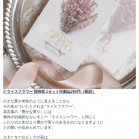
▷ライスフラワー 招待状 1セット印刷込290円（税別）
小さな蕾が米粒のように見えることから
その名がついたとされる “ライスフラワー”。
花言葉の『豊かな実り』には
海外の伝統的なセレモニー「ライスシャワー」と同じく
ふたりの人生がより豊かで実りのあるものになりますように
との願いが込められています。
スモーキーなピンクの花は