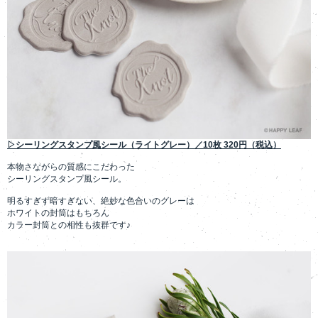
▷シーリングスタンプ風シール（ライトグレー）／10枚 320円（税込）
本物さながらの質感にこだわった
シーリングスタンプ風シール。
明るすぎず暗すぎない、絶妙な色合いのグレーは
ホワイトの封筒はもちろん
カラー封筒との相性も抜群です♪