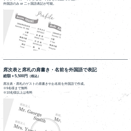
外国語のみ or 二ヶ国語表記が可能。
席次表と席札の肩書き・名前を外国語で表記
総額＋5,500円
（税込）
席次表・席札のゲストの肩書きやお名前を外国語で作成。
※9名様まで無料
※10名様以上は有料