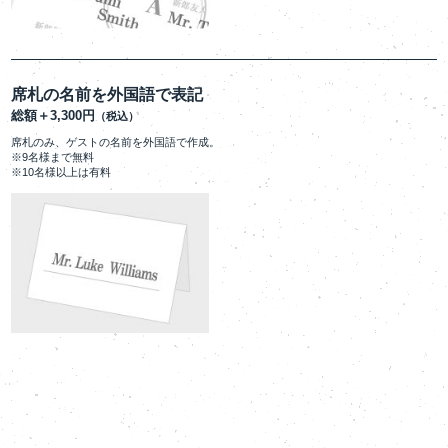
席札の名前を外国語で表記
総額＋3,300円
（税込）
席札のみ、ゲストの名前を外国語で作成。
※9名様まで無料
※10名様以上は有料