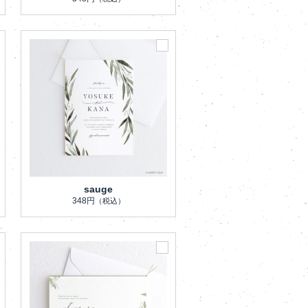
sauge
348円
（税込）