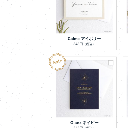
Calme アイボリー
348円
（税込）
Glanz ネイビー
348円
（税込）