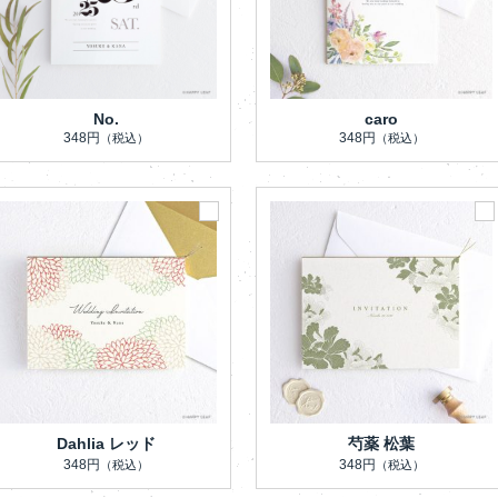
No.
caro
348円
348円
（税込）
（税込）
Dahlia レッド
芍薬 松葉
348円
348円
（税込）
（税込）