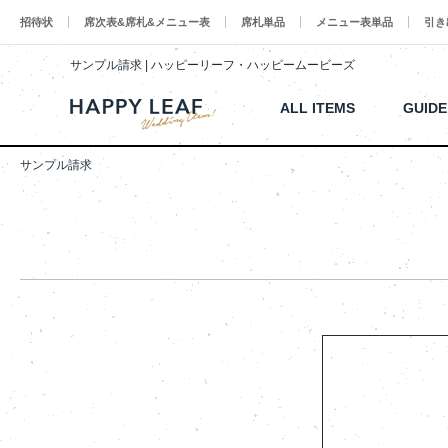
招待状
席次表&席札&メニュー表
席札単品
メニュー表単品
引き
サンプル請求 | ハッピーリーフ・ハッピームービーズ
ALL ITEMS
GUIDE
サンプル請求