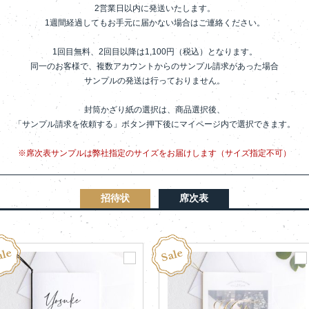
2営業日以内に発送いたします。
1週間経過してもお手元に届かない場合はご連絡ください。
1回目無料、2回目以降は1,100円（税込）となります。
同一のお客様で、複数アカウントからのサンプル請求があった場合
サンプルの発送は行っておりません。
封筒かざり紙の選択は、商品選択後、
「サンプル請求を依頼する」ボタン押下後にマイページ内で選択できます。
※席次表サンプルは弊社指定のサイズをお届けします（サイズ指定不可）
招待状
席次表