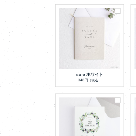
soie ホワイト
348円
（税込）