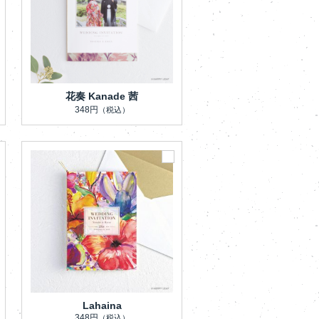
花奏 Kanade 茜
348円
（税込）
Lahaina
348円
（税込）