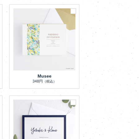
Musee
348円
（税込）