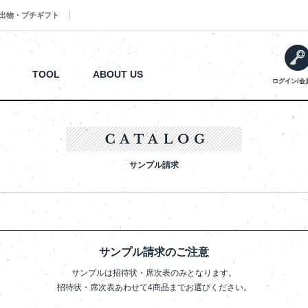
出物・プチギフト
TOOL
ABOUT US
ログイン/会
サンプル請求
サンプル請求のご注意
サンプルは招待状・席次表のみとなります。
招待状・席次表あわせて4商品までお選びください。