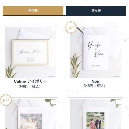
招待状
席次表
Calme アイボリー
Noir
348円
（税込）
348円
（税込）