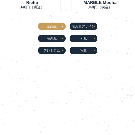
Riche
MARBLE Mocha
348円
（税込）
348円
（税込）
全商品
名入れデザイン
海外風
和風
プレミアム
写真