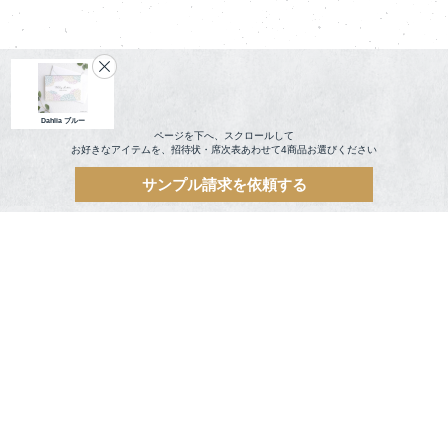
Dahlia ブルー
ページを下へ、スクロールして
お好きなアイテムを、招待状・席次表あわせて4商品お選びください
サンプル請求を依頼する