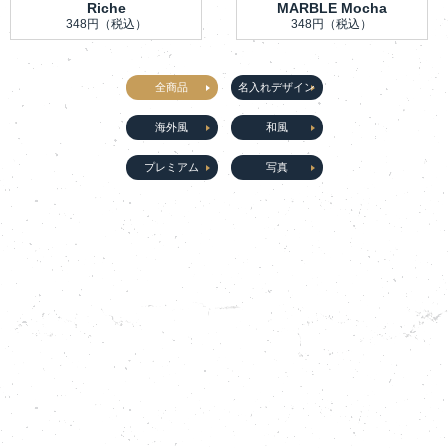
Riche
MARBLE Mocha
348円
（税込）
348円
（税込）
全商品
名入れデザイン
海外風
和風
プレミアム
写真