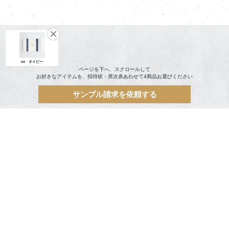
en ネイビー
ページを下へ、スクロールして
お好きなアイテムを、招待状・席次表あわせて4商品お選びください
サンプル請求を依頼する