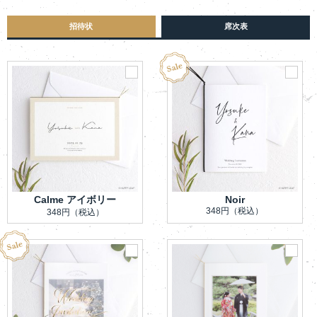
招待状
席次表
Calme アイボリー
Noir
348円
（税込）
348円
（税込）