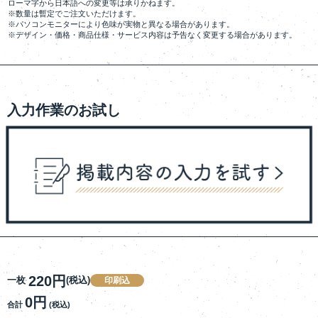
ローマ字から日本語への変更等は承りかねます。
※数量は暫定でご注文いただけます。
※パソコンモニターにより色味が実物と異なる場合があります。
※デザイン・価格・商品仕様・サービス内容は予告なく変更する場合があります。
入力作業のお試し
220円
一枚
(税込)
印刷込
0円
合計
(税込)