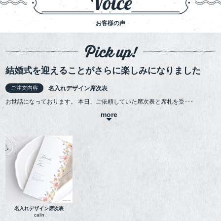
お客様の声
結婚式を迎えることがさらに楽しみになりました
ご注文内容
名入れデザイン席次表
お世話になっております。 本日、ご依頼していた席次表と席札を受
･･･
more
名入れデザイン席次表
calin