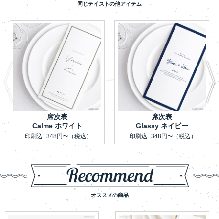
同じテイストの他アイテム
席次表
席次表
Calme ホワイト
Glassy ネイビー
印刷込
348円〜
（税込）
印刷込
348円〜
（税込）
オススメの商品