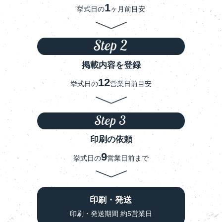
1
挙式日の
ヶ月前目安
掲載内容を登録
12
挙式日の
営業日前目安
印刷の依頼
9
挙式日の
営業日前まで
印刷・発送
印刷・発送期間 約5営業日