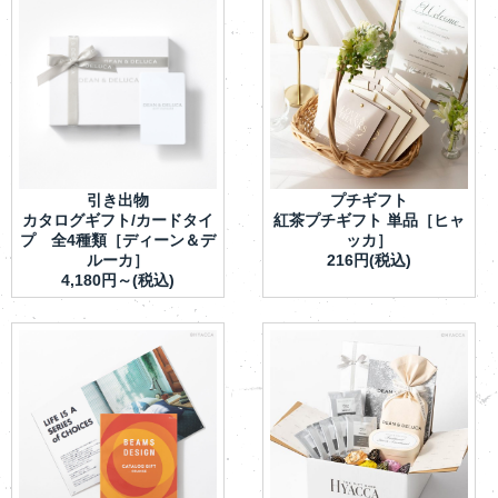
引き出物
プチギフト
カタログギフト/カードタイ
紅茶プチギフト 単品［ヒャ
プ 全4種類［ディーン＆デ
ッカ］
ルーカ］
216円(税込)
4,180円～(税込)